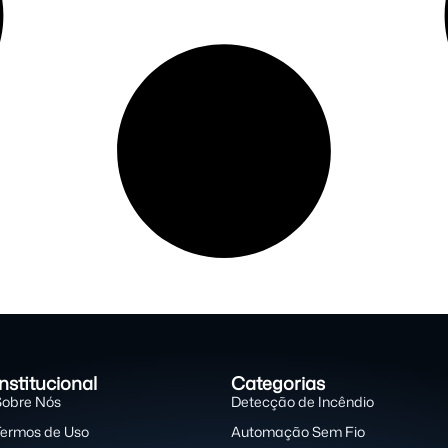
Institucional
Categorias
Sobre Nós
Detecção de Incêndio
Termos de Uso
Automação Sem Fio