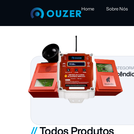
Home
Sobre Nós
VER CATEGORI
Detecção de Incêndi
//
Todos Produtos