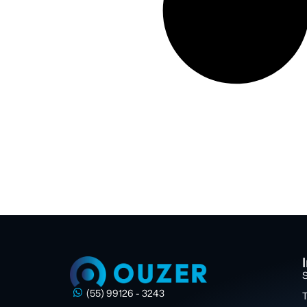
(55) 99126 - 3243