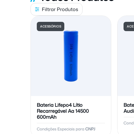
Filtrar Produtos
ACESSÓRIOS
ACE
Bateria Lifepo4 Lítio
Bate
Recarregável Aa 14500
Audi
600mAh
Condi
Condições Especiais para
CNPJ