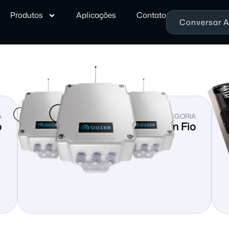
Produtos
Aplicações
Contato
Conversar 
A
VER CATEGORIA
o
Automação Sem Fio