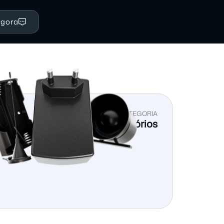
Agora
VER CATEGORIA
Principais Acessórios