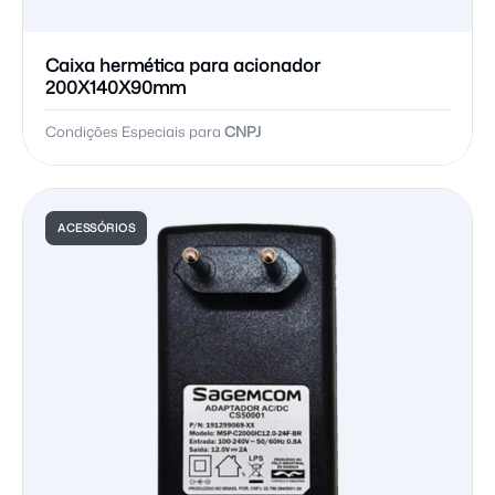
Caixa hermética para acionador
200X140X90mm
Condições Especiais para
CNPJ
ACESSÓRIOS