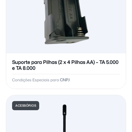
Suporte para Pilhas (2 x 4 Pilhas AA) – TA 5.000
e TA 8.000
Condições Especiais para
CNPJ
ACESSÓRIOS