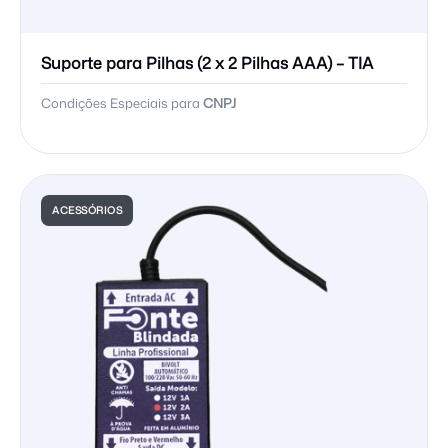
Suporte para Pilhas (2 x 2 Pilhas AAA) – TIA
Condições Especiais para
CNPJ
ACESSÓRIOS