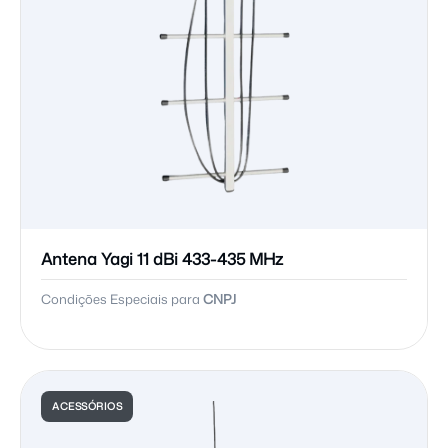
Antena Yagi 11 dBi 433-435 MHz
Condições Especiais para
CNPJ
ACESSÓRIOS