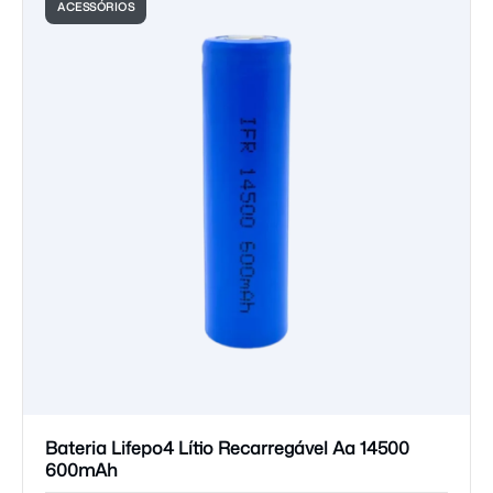
ACESSÓRIOS
Bateria Lifepo4 Lítio Recarregável Aa 14500
600mAh