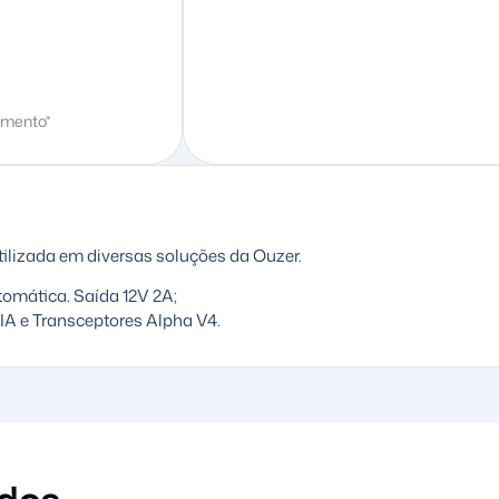
amento*
utilizada em diversas soluções da Ouzer.
omática. Saída 12V 2A;
TIA e Transceptores Alpha V4.