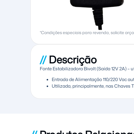
*Condições especiais para revenda, solicite orç
//
Descrição
Fonte Estabilizadora Bivolt (Saída 12V 2A) – 
Entrada de Alimentação 110/220 Vac aut
Utilizada, principalmente, nas Chaves 