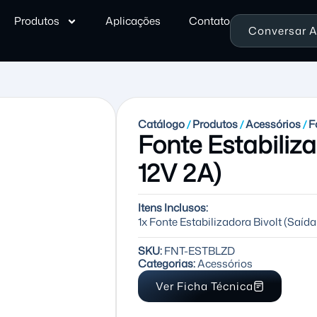
Produtos
Aplicações
Contato
Conversar 
Catálogo
Produtos
Acessórios
F
/
/
/
Fonte Estabiliza
12V 2A)
Itens Inclusos:
1x Fonte Estabilizadora Bivolt (Saída
SKU:
FNT-ESTBLZD
Categorias:
Acessórios
Ver Ficha Técnica