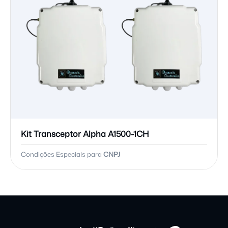
Kit Transceptor Alpha A1500-1CH
Condições Especiais para
CNPJ