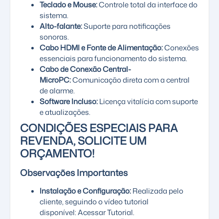
Teclado e Mouse:
Controle total da interface do
sistema.
Alto-falante:
Suporte para notificações
sonoras.
Cabo HDMI e Fonte de Alimentação:
Conexões
essenciais para funcionamento do sistema.
Cabo de Conexão Central-
MicroPC:
Comunicação direta com a central
de alarme.
Software Incluso:
Licença vitalícia com suporte
e atualizações.
CONDIÇÕES ESPECIAIS PARA
REVENDA, SOLICITE UM
ORÇAMENTO!
Observações Importantes
Instalação e Configuração:
Realizada pelo
cliente, seguindo o vídeo tutorial
disponível:
Acessar Tutorial
.