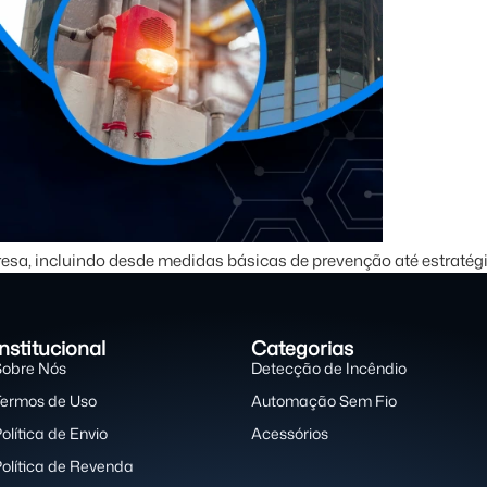
resa, incluindo desde medidas básicas de prevenção até estraté
Institucional
Categorias
Sobre Nós
Detecção de Incêndio
Termos de Uso
Automação Sem Fio
olítica de Envio
Acessórios
Política de Revenda