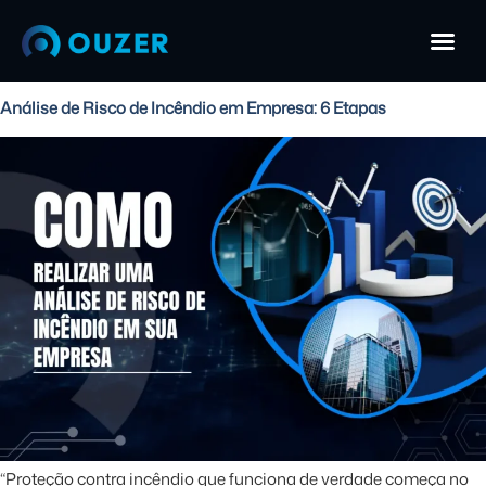
Análise de Risco de Incêndio em Empresa: 6 Etapas
“Proteção contra incêndio que funciona de verdade começa no