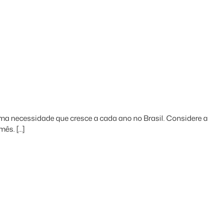
uma necessidade que cresce a cada ano no Brasil. Considere a
mês. […]