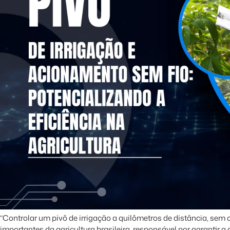
“Controlar um pivô de irrigação a quilômetros de distância, sem
importantes da agricultura brasileira, responsável por garantir 