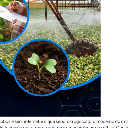
 cabos e sem internet, é o que separa a agricultura moderna do i
a distribuição uniforme de água em grandes áreas de cultivo. Cons