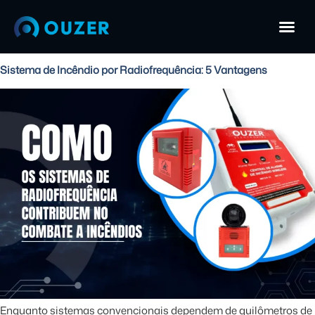
Sistema de Incêndio por Radiofrequência: 5 Vantagens
Enquanto sistemas convencionais dependem de quilômetros de