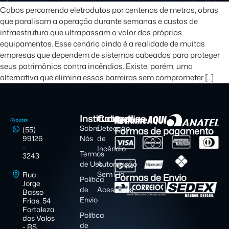
Cabos percorrendo eletrodutos por centenas de metros, obras
que paralisam a operação durante semanas e custos de
infraestrutura que ultrapassam o valor dos próprios
equipamentos. Esse cenário ainda é a realidade de muitas
empresas que dependem de sistemas cabeados para proteger
seus patrimônios contra incêndios. Existe, porém, uma
alternativa que elimina essas barreiras sem comprometer […]
Institucional
Categorias
Sobre
Detecção
Formas de pagamento
(55)
99126
Nós
de
-
Incêndio
Termos
3243
de Uso
Automação
Sem Fio
Rua
Formas de Envio
Política
Jorge
de
Acessórios
Basso
Envio
Frias, 54
Fortaleza
Política
dos Valos
de
- RS