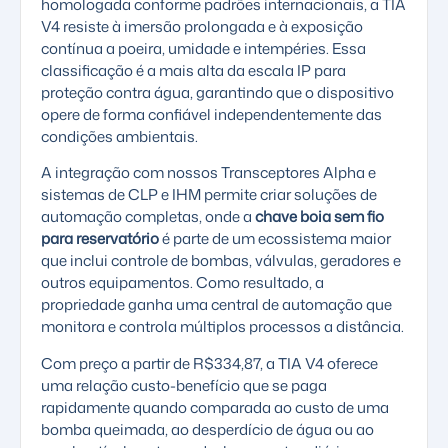
homologada conforme padrões internacionais, a TIA
V4 resiste à imersão prolongada e à exposição
contínua a poeira, umidade e intempéries. Essa
classificação é a mais alta da escala IP para
proteção contra água, garantindo que o dispositivo
opere de forma confiável independentemente das
condições ambientais.
A integração com nossos
Transceptores Alpha e
sistemas de CLP e IHM
permite criar soluções de
automação completas, onde a
chave boia sem fio
para reservatório
é parte de um ecossistema maior
que inclui controle de bombas, válvulas, geradores e
outros equipamentos. Como resultado, a
propriedade ganha uma central de automação que
monitora e controla múltiplos processos a distância.
Com preço a partir de R$334,87, a TIA V4 oferece
uma relação custo-benefício que se paga
rapidamente quando comparada ao custo de uma
bomba queimada, ao desperdício de água ou ao