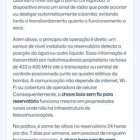
Quando o nível atinge o ponto configurado, o
dispositivo envia um sinal de rádio que pode acionar
ou desligar automaticamente a bomba, evitando
tanto o transbordamento quanto o funcionamento a
seco.
Além disso, o princípio de operação é direto: um
sensor de nível instalado no reservatório detecta a
posição da água ou outro líquido. Essa informação é
transmitida por radiofrequência proprietária na faixa
de 433 a 435 MHz até o transceptor ou central de
controle posicionado junto ao quadro elétrico da
bomba. A comunicação não depende de internet, Wi-
Fi ou cobertura de operadora de celular.
Consequentemente, a
chave boia sem fio para
reservatório
funciona mesmo em propriedades
rurais onde não há infraestrutura de
telecomunicações.
Na prática, é como ter olhos no reservatório 24 horas
por dia, 7 dias por semana, sem precisar de ninguém
fisicamente presente. A
chave boia sem fio para