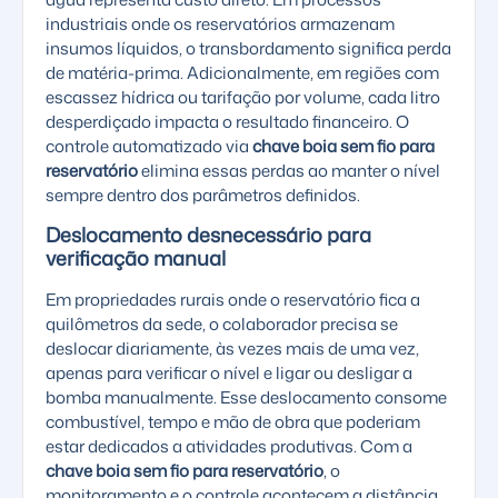
industriais onde os reservatórios armazenam
insumos líquidos, o transbordamento significa perda
de matéria-prima. Adicionalmente, em regiões com
escassez hídrica ou tarifação por volume, cada litro
desperdiçado impacta o resultado financeiro. O
controle automatizado via
chave boia sem fio para
reservatório
elimina essas perdas ao manter o nível
sempre dentro dos parâmetros definidos.
Deslocamento desnecessário para
verificação manual
Em propriedades rurais onde o reservatório fica a
quilômetros da sede, o colaborador precisa se
deslocar diariamente, às vezes mais de uma vez,
apenas para verificar o nível e ligar ou desligar a
bomba manualmente. Esse deslocamento consome
combustível, tempo e mão de obra que poderiam
estar dedicados a atividades produtivas. Com a
chave boia sem fio para reservatório
, o
monitoramento e o controle acontecem a distância,