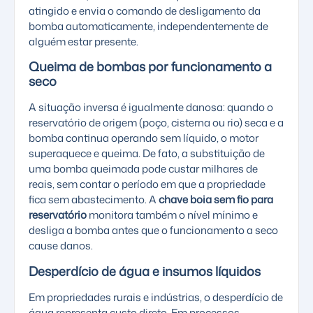
atingido e envia o comando de desligamento da
bomba automaticamente, independentemente de
alguém estar presente.
Queima de bombas por funcionamento a
seco
A situação inversa é igualmente danosa: quando o
reservatório de origem (poço, cisterna ou rio) seca e a
bomba continua operando sem líquido, o motor
superaquece e queima. De fato, a substituição de
uma bomba queimada pode custar milhares de
reais, sem contar o período em que a propriedade
fica sem abastecimento. A
chave boia sem fio para
reservatório
monitora também o nível mínimo e
desliga a bomba antes que o funcionamento a seco
cause danos.
Desperdício de água e insumos líquidos
Em propriedades rurais e indústrias, o desperdício de
água representa custo direto. Em processos