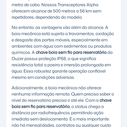
metro de cabo. Nossos Transceptores Alpha
oferecem alcance de 500 metros a 56 km sem
repetidores, dependendo do modelo.
No entanto, as vantagens vão além do alcance. A
boia mecânica está sujeita a travamentos, oxidação
e desgaste das partes móveis, especialmente em
ambientes com água com sedimentos ou produtos
químicos. A
chave boia sem fio para reservatório
da
Ouzer possui proteção IP68, o que significa
resistência total a poeira e imersão prolongada em
água. Essa robustez garante operação confiável
mesmo em condições adversas.
Adicionalmente, a boia mecânica não oferece
nenhuma informação remota. Quem precisa saber o
nível do reservatório precisa ir até ele. Com a
chave
boia sem fio para reservatório
, o status chega a
distância por radiofrequência, permitindo ação
imediata sem deslocamento. E o mais importante:
não há mensalidades, contratos ou qualquer custo