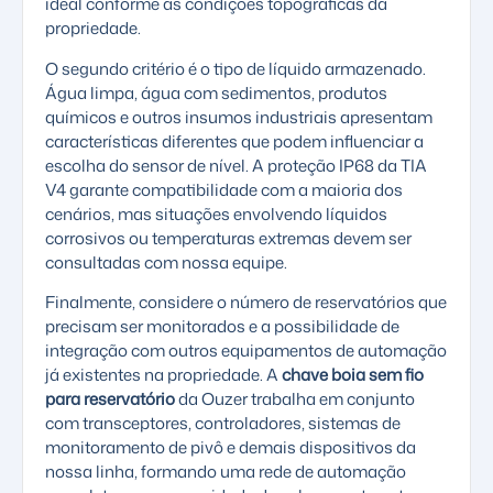
ideal conforme as condições topográficas da
propriedade.
O segundo critério é o tipo de líquido armazenado.
Água limpa, água com sedimentos, produtos
químicos e outros insumos industriais apresentam
características diferentes que podem influenciar a
escolha do sensor de nível. A proteção IP68 da TIA
V4 garante compatibilidade com a maioria dos
cenários, mas situações envolvendo líquidos
corrosivos ou temperaturas extremas devem ser
consultadas com nossa equipe.
Finalmente, considere o número de reservatórios que
precisam ser monitorados e a possibilidade de
integração com outros equipamentos de automação
já existentes na propriedade. A
chave boia sem fio
para reservatório
da Ouzer trabalha em conjunto
com transceptores, controladores,
sistemas de
monitoramento de pivô
e demais dispositivos da
nossa linha, formando uma rede de automação