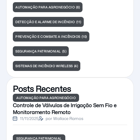
AUTOMAÇÃO PARA AGRONEGÓCIO
(6)
DETECÇÃO E ALARME DE INCÊNDIO
(11)
PREVENÇÃO E COMBATE A INCÊNDIOS
(10)
SEGURANÇA PATRIMONIAL
(5)
SISTEMAS DE INCÊNDIO WIRELESS
(4)
Posts Recentes
AUTOMAÇÃO PARA AGRONEGÓCIO
Controle de Válvulas de Irrigação Sem Fio e
Monitoramento Remoto
11/11/2025
por Wallace Ramos
SEGURANÇA PATRIMONIAL