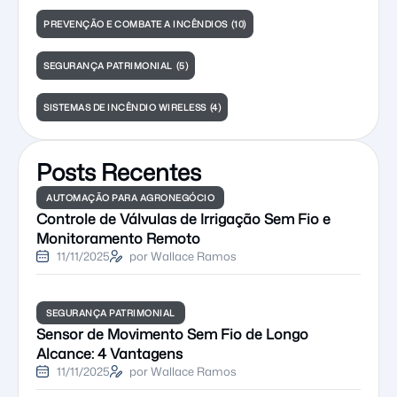
PREVENÇÃO E COMBATE A INCÊNDIOS
(10)
SEGURANÇA PATRIMONIAL
(5)
SISTEMAS DE INCÊNDIO WIRELESS
(4)
Posts Recentes
AUTOMAÇÃO PARA AGRONEGÓCIO
Controle de Válvulas de Irrigação Sem Fio e
Monitoramento Remoto
11/11/2025
por Wallace Ramos
SEGURANÇA PATRIMONIAL
Sensor de Movimento Sem Fio de Longo
Alcance: 4 Vantagens
11/11/2025
por Wallace Ramos