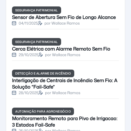
SEGURANÇA PATRIMONIAL
Sensor de Abertura Sem Fio de Longo Alcance
04/11/2025
por Wallace Ramos
SEGURANÇA PATRIMONIAL
Cerca Elétrica com Alarme Remoto Sem Fio
29/10/2025
por Wallace Ramos
DETECÇÃO E ALARME DE INCÊNDIO
Interligação de Centrais de Incêndio Sem Fio: A
Solução “Fail-Safe”
28/10/2025
por Wallace Ramos
AUTOMAÇÃO PARA AGRONEGÓCIO
Monitoramento Remoto para Pivo de Irrigacao:
3 Estados Fail-Safe
25/10/2025
por Wallace Ramos