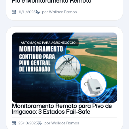
Fio e Monitoramento Remoto
11/11/2025
por Wallace Ramos
AUTOMAÇÃO PARA AGRONEGÓCIO
Monitoramento Remoto para Pivo de
Irrigacao: 3 Estados Fail-Safe
25/10/2025
por Wallace Ramos