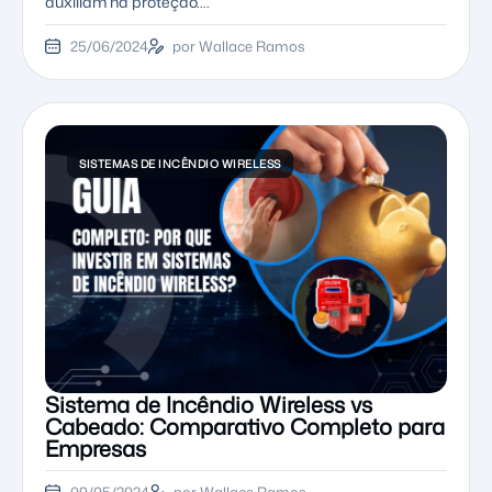
auxiliam na proteção….
25/06/2024
por Wallace Ramos
SISTEMAS DE INCÊNDIO WIRELESS
Sistema de Incêndio Wireless vs
Cabeado: Comparativo Completo para
Empresas
09/05/2024
por Wallace Ramos