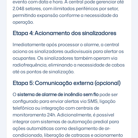
evento com data e hora. A central pode gerenciar até
2.048 setores, com ilimitados periféricos por setor,
permitindo expansão conforme a necessidade da
operação.
Etapa 4: Acionamento dos sinalizadores
Imediatamente após processar o alarme, a central
aciona os sinalizadores audiovisuais para alertar os
ocupantes. Os sinalizadores também operam via
radiofrequência, eliminando a necessidade de cabos
até os pontos de sinalização.
Etapa 5: Comunicação externa (opcional)
O
sistema de alarme de incêndio sem fio
pode ser
configurado para enviar alertas via SMS, ligação
telefônica ou integração com centrais de
monitoramento 24h. Adicionalmente, é possível
integrar com sistemas de automação predial para
ações automáticas como desligamento de ar-
condicionado, liberação de catracas e acionamento