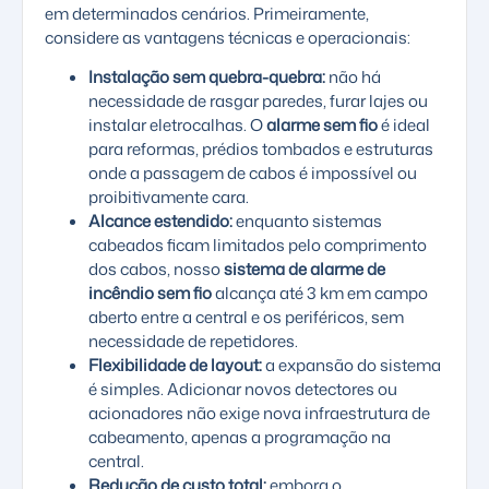
em determinados cenários. Primeiramente,
considere as vantagens técnicas e operacionais:
Instalação sem quebra-quebra:
não há
necessidade de rasgar paredes, furar lajes ou
instalar eletrocalhas. O
alarme sem fio
é ideal
para reformas, prédios tombados e estruturas
onde a passagem de cabos é impossível ou
proibitivamente cara.
Alcance estendido:
enquanto sistemas
cabeados ficam limitados pelo comprimento
dos cabos, nosso
sistema de alarme de
incêndio sem fio
alcança até 3 km em campo
aberto entre a central e os periféricos, sem
necessidade de repetidores.
Flexibilidade de layout:
a expansão do sistema
é simples. Adicionar novos detectores ou
acionadores não exige nova infraestrutura de
cabeamento, apenas a programação na
central.
Redução de custo total:
embora o