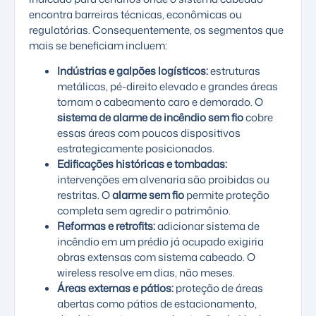
encontra barreiras técnicas, econômicas ou
regulatórias. Consequentemente, os segmentos que
mais se beneficiam incluem:
Indústrias e galpões logísticos:
estruturas
metálicas, pé-direito elevado e grandes áreas
tornam o cabeamento caro e demorado. O
sistema de alarme de incêndio sem fio
cobre
essas áreas com poucos dispositivos
estrategicamente posicionados.
Edificações históricas e tombadas:
intervenções em alvenaria são proibidas ou
restritas. O
alarme sem fio
permite proteção
completa sem agredir o patrimônio.
Reformas e retrofits:
adicionar sistema de
incêndio em um prédio já ocupado exigiria
obras extensas com sistema cabeado. O
wireless resolve em dias, não meses.
Áreas externas e pátios:
proteção de áreas
abertas como pátios de estacionamento,