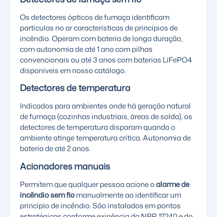
Os detectores ópticos de fumaça identificam
partículas no ar características de princípios de
incêndio. Operam com bateria de longa duração,
com autonomia de até 1 ano com pilhas
convencionais ou até 3 anos com
baterias LiFePO4
disponíveis em nosso catálogo.
Detectores de temperatura
Indicados para ambientes onde há geração natural
de fumaça (cozinhas industriais, áreas de solda), os
detectores de temperatura disparam quando o
ambiente atinge temperatura crítica. Autonomia de
bateria de até 2 anos.
Acionadores manuais
Permitem que qualquer pessoa acione o
alarme de
incêndio sem fio
manualmente ao identificar um
princípio de incêndio. São instalados em pontos
estratégicos conforme exigência da NBR 17240 e do