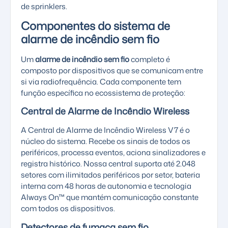
de sprinklers.
Componentes do sistema de
alarme de incêndio sem fio
Um
alarme de incêndio sem fio
completo é
composto por dispositivos que se comunicam entre
si via radiofrequência. Cada componente tem
função específica no ecossistema de proteção:
Central de Alarme de Incêndio Wireless
A
Central de Alarme de Incêndio Wireless V7
é o
núcleo do sistema. Recebe os sinais de todos os
periféricos, processa eventos, aciona sinalizadores e
registra histórico. Nossa central suporta até 2.048
setores com ilimitados periféricos por setor, bateria
interna com 48 horas de autonomia e tecnologia
Always On™ que mantém comunicação constante
com todos os dispositivos.
Detectores de fumaça sem fio