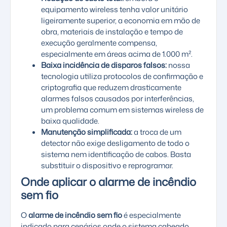
equipamento wireless tenha valor unitário
ligeiramente superior, a economia em mão de
obra, materiais de instalação e tempo de
execução geralmente compensa,
especialmente em áreas acima de 1.000 m².
Baixa incidência de disparos falsos:
nossa
tecnologia utiliza protocolos de confirmação e
criptografia que reduzem drasticamente
alarmes falsos causados por interferências,
um problema comum em sistemas wireless de
baixa qualidade.
Manutenção simplificada:
a troca de um
detector não exige desligamento de todo o
sistema nem identificação de cabos. Basta
substituir o dispositivo e reprogramar.
Onde aplicar o alarme de incêndio
sem fio
O
alarme de incêndio sem fio
é especialmente
indicado para cenários onde o sistema cabeado