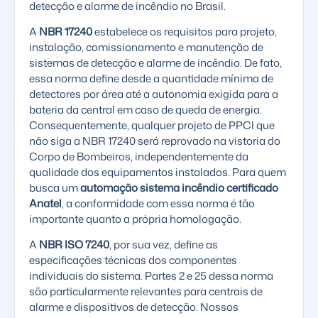
detecção e alarme de incêndio no Brasil.
A
NBR 17240
estabelece os requisitos para projeto,
instalação, comissionamento e manutenção de
sistemas de detecção e alarme de incêndio. De fato,
essa norma define desde a quantidade mínima de
detectores por área até a autonomia exigida para a
bateria da central em caso de queda de energia.
Consequentemente, qualquer projeto de PPCI que
não siga a NBR 17240 será reprovado na vistoria do
Corpo de Bombeiros, independentemente da
qualidade dos equipamentos instalados. Para quem
busca um
automação sistema incêndio certificado
Anatel
, a conformidade com essa norma é tão
importante quanto a própria homologação.
A
NBR ISO 7240
, por sua vez, define as
especificações técnicas dos componentes
individuais do sistema. Partes 2 e 25 dessa norma
são particularmente relevantes para centrais de
alarme e dispositivos de detecção. Nossos