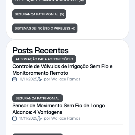
PREVENÇÃO E COMBATE A INCÊNDIOS
(10)
SEGURANÇA PATRIMONIAL
(5)
SISTEMAS DE INCÊNDIO WIRELESS
(4)
Posts Recentes
AUTOMAÇÃO PARA AGRONEGÓCIO
Controle de Válvulas de Irrigação Sem Fio e
Monitoramento Remoto
11/11/2025
por Wallace Ramos
SEGURANÇA PATRIMONIAL
Sensor de Movimento Sem Fio de Longo
Alcance: 4 Vantagens
11/11/2025
por Wallace Ramos