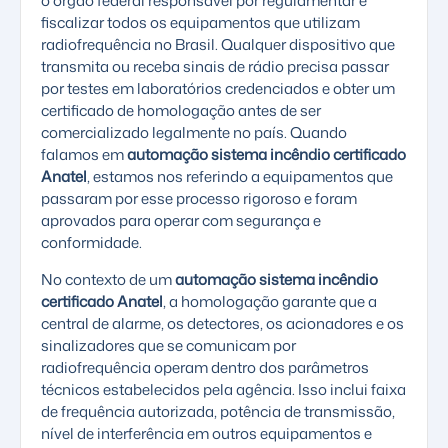
o órgão federal responsável por regulamentar e
fiscalizar todos os equipamentos que utilizam
radiofrequência no Brasil. Qualquer dispositivo que
transmita ou receba sinais de rádio precisa passar
por testes em laboratórios credenciados e obter um
certificado de homologação antes de ser
comercializado legalmente no país. Quando
falamos em
automação sistema incêndio certificado
Anatel
, estamos nos referindo a equipamentos que
passaram por esse processo rigoroso e foram
aprovados para operar com segurança e
conformidade.
No contexto de um
automação sistema incêndio
certificado Anatel
, a homologação garante que a
central de alarme, os detectores, os acionadores e os
sinalizadores que se comunicam por
radiofrequência operam dentro dos parâmetros
técnicos estabelecidos pela agência. Isso inclui faixa
de frequência autorizada, potência de transmissão,
nível de interferência em outros equipamentos e