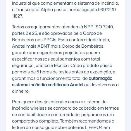
industrial que complementam o sistema de incêndio,
o Transceptor Alpha possui homologação 03972-19-
11827.
Todos os equipamentos atendem à NBR ISO 7240,
partes 2 e 25, e são aprovados pelo Corpo de
Bombeiros nos PPCIs. Essa conformidade tripla,
Anatel mais ABNT mais Corpo de Bombeiros,
garante que engenheiros projetistas podem
especificar nossos equipamentos com total
segurança jurídica e técnica. Cada produto passa
por mais de 5 horas de testes antes da expedição, e
garantimos o funcionamento total do
automação
sistema incêndio certificado Anatel
ou devolvemos o
dinheiro.
Para quem deseja entender como o
sistema de
incêndio wireless
se compara ao cabeado em termos
de confiabilidade e conformidade, preparamos um
comparativo completo. Também recomendamos a
leitura do nosso guia sobre
baterias LiFePO4 em