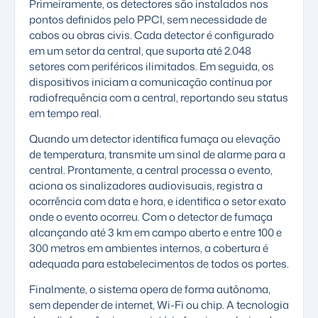
Primeiramente, os detectores são instalados nos
pontos definidos pelo PPCI, sem necessidade de
cabos ou obras civis. Cada detector é configurado
em um setor da central, que suporta até 2.048
setores com periféricos ilimitados. Em seguida, os
dispositivos iniciam a comunicação contínua por
radiofrequência com a central, reportando seu status
em tempo real.
Quando um detector identifica fumaça ou elevação
de temperatura, transmite um sinal de alarme para a
central. Prontamente, a central processa o evento,
aciona os sinalizadores audiovisuais, registra a
ocorrência com data e hora, e identifica o setor exato
onde o evento ocorreu. Com o detector de fumaça
alcançando até 3 km em campo aberto e entre 100 e
300 metros em ambientes internos, a cobertura é
adequada para estabelecimentos de todos os portes.
Finalmente, o sistema opera de forma autônoma,
sem depender de internet, Wi-Fi ou chip. A tecnologia