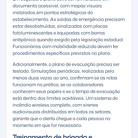
documento acessível, com mapas visuais
instalados em pontos estratégicos do
estabelecimento. As saídas de emergência precisam
estar desobstruídas, sinalizadas com placas
fotoluminescentes e equipadas com barras
antipânico quando exigido pela legislação estadual.
Funcionários com mobilidade reduzida devem ter
procedimentos específicos previstos no plano.
Adicionalmente, o plano de evacuação precisa ser
testado. Simulações periódicas, realizadas pelo
menos duas vezes ao ano, confirmam se as rotas
funcionam na prática, se os colaboradores
conhecem seus papéis e se o tempo de evacuação
está dentro dos limites aceitáveis. Um
sistema de
incêndio wireless
completo, com sirenes
audiovisuais distribuídas em todos os setores,
garante que o alerta chegue a cada pessoa no
momento em que for necessário.
Treinamento de brigada e