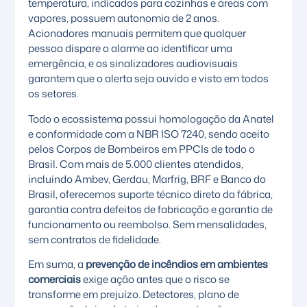
temperatura, indicados para cozinhas e áreas com
vapores, possuem autonomia de 2 anos.
Acionadores manuais permitem que qualquer
pessoa dispare o alarme ao identificar uma
emergência, e os sinalizadores audiovisuais
garantem que o alerta seja ouvido e visto em todos
os setores.
Todo o ecossistema possui homologação da Anatel
e conformidade com a NBR ISO 7240, sendo aceito
pelos Corpos de Bombeiros em PPCIs de todo o
Brasil. Com mais de 5.000 clientes atendidos,
incluindo Ambev, Gerdau, Marfrig, BRF e Banco do
Brasil, oferecemos suporte técnico direto da fábrica,
garantia contra defeitos de fabricação e garantia de
funcionamento ou reembolso. Sem mensalidades,
sem contratos de fidelidade.
Em suma, a
prevenção de incêndios em ambientes
comerciais
exige ação antes que o risco se
transforme em prejuízo. Detectores, plano de