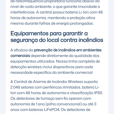
de radiofrequência proprietária funciona abaixo do
nível de ruído ambiente, o que garante imunidade a
interferências. A central possui bateria Li-Ion com 48
horas de autonomia, mantendo a proteção ativa
mesmo durante falhas de energia prolongadas.
Equipamentos para garantir a
segurança do local contra incêndios
A eficácia da
prevenção de incêndios em ambientes
comerciais
depende diretamente da qualidade dos
equipamentos utilizados. Nossa linha completa de
detecção wireless inclui dispositivos para cada
necessidade específica do ambiente comercial.
A Central de Alarme de Incêndio Wireless suporta
2.048 setores com periféricos ilimitados, bateria Li-
Ion com 48 horas de autonomia e classificação IP65.
Os detectores de fumaça sem fio operam com
autonomia de 1 ano (pilha convencional) ou até 3
anos com baterias LiFePO4. Os detectores de