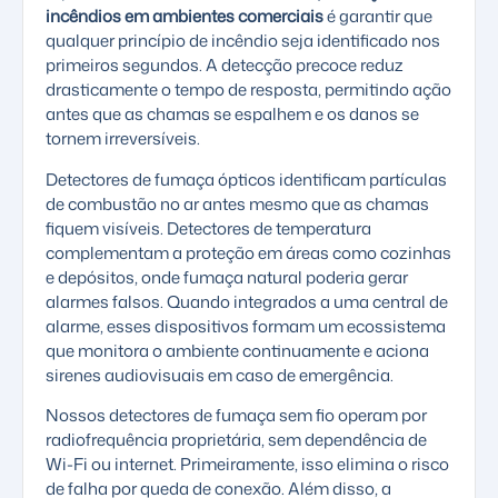
incêndios em ambientes comerciais
é garantir que
qualquer princípio de incêndio seja identificado nos
primeiros segundos. A
detecção precoce
reduz
drasticamente o tempo de resposta, permitindo ação
antes que as chamas se espalhem e os danos se
tornem irreversíveis.
Detectores de fumaça ópticos identificam partículas
de combustão no ar antes mesmo que as chamas
fiquem visíveis. Detectores de temperatura
complementam a proteção em áreas como cozinhas
e depósitos, onde fumaça natural poderia gerar
alarmes falsos. Quando integrados a uma central de
alarme, esses dispositivos formam um ecossistema
que monitora o ambiente continuamente e aciona
sirenes audiovisuais em caso de emergência.
Nossos
detectores de fumaça sem fio
operam por
radiofrequência proprietária, sem dependência de
Wi-Fi ou internet. Primeiramente, isso elimina o risco
de falha por queda de conexão. Além disso, a