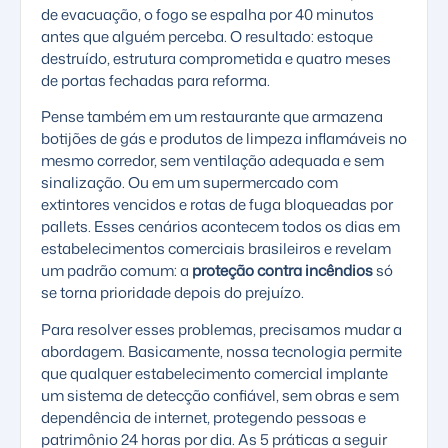
de evacuação, o fogo se espalha por 40 minutos
antes que alguém perceba. O resultado: estoque
destruído, estrutura comprometida e quatro meses
de portas fechadas para reforma.
Pense também em um restaurante que armazena
botijões de gás e produtos de limpeza inflamáveis no
mesmo corredor, sem ventilação adequada e sem
sinalização. Ou em um supermercado com
extintores vencidos e rotas de fuga bloqueadas por
pallets. Esses cenários acontecem todos os dias em
estabelecimentos comerciais brasileiros e revelam
um padrão comum: a
proteção contra incêndios
só
se torna prioridade depois do prejuízo.
Para resolver esses problemas, precisamos mudar a
abordagem. Basicamente, nossa tecnologia permite
que qualquer estabelecimento comercial implante
um sistema de detecção confiável, sem obras e sem
dependência de internet, protegendo pessoas e
patrimônio 24 horas por dia. As 5 práticas a seguir