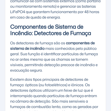
comunicar-se com sistemas externos (como portaria
ou monitoramento remoto) e gerenciar as
baterias
LiFePO4
que garantem funcionamento por 48 horas
em caso de queda de energia.
Componentes de Sistema de
Incêndio: Detectores de Fumaça
Os detectores de fumaça são os
componentes de
sistema de incêndio
mais conhecidos pelo público
geral. Sua função é identificar partículas de fumaça
no ar antes mesmo que as chamas se tornem
visíveis, permitindo
detecção precoce de incêndio
e
evacuação segura.
Existem dois tipos principais de detectores de
fumaça: ópticos (ou fotoelétricos) e iônicos. Os
detectores ópticos utilizam um feixe de luz que é
interrompido quando partículas de fumaça entram
na câmara de detecção. São mais sensíveis a
fumaças de combustão lenta, como as geradas por