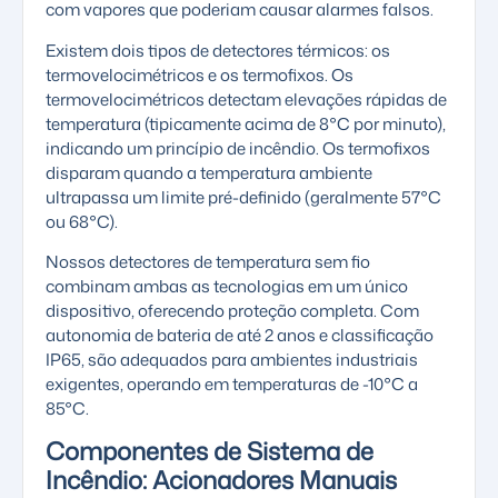
com vapores que poderiam causar alarmes falsos.
Existem dois tipos de detectores térmicos: os
termovelocimétricos e os termofixos. Os
termovelocimétricos detectam elevações rápidas de
temperatura (tipicamente acima de 8°C por minuto),
indicando um princípio de incêndio. Os termofixos
disparam quando a temperatura ambiente
ultrapassa um limite pré-definido (geralmente 57°C
ou 68°C).
Nossos detectores de temperatura sem fio
combinam ambas as tecnologias em um único
dispositivo, oferecendo proteção completa. Com
autonomia de bateria de até 2 anos e classificação
IP65, são adequados para ambientes industriais
exigentes, operando em temperaturas de -10°C a
85°C.
Componentes de Sistema de
Incêndio: Acionadores Manuais