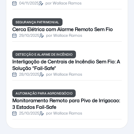
04/11/2025
por Wallace Ramos
SEGURANÇA PATRIMONIAL
Cerca Elétrica com Alarme Remoto Sem Fio
29/10/2025
por Wallace Ramos
DETECÇÃO E ALARME DE INCÊNDIO
Interligação de Centrais de Incêndio Sem Fio: A
Solução “Fail-Safe”
28/10/2025
por Wallace Ramos
AUTOMAÇÃO PARA AGRONEGÓCIO
Monitoramento Remoto para Pivo de Irrigacao:
3 Estados Fail-Safe
25/10/2025
por Wallace Ramos