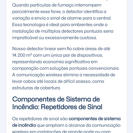
Quando partículas de fumaça interrompem
parcialmente esse feixe, o detector identifica a
variação e envia o sinal de alarme para a central.
Essa tecnologia é ideal para ambientes onde a
instalação de múltiplos detectores pontuais seria
impraticável ou excessivamente custosa.
Nosso detector linear sem fio cobre áreas de até
14.200 m² com um único par de dispositivos,
representando economia significativa em
comparação com soluções pontuais convencionais.
A comunicação wireless elimina a necessidade de
levar cabos até locais de difícil acesso, como
estruturas de cobertura.
Componentes de Sistema de
Incêndio: Repetidores de Sinal
Os repetidores de sinal são
componentes de sistema
de incêndio
que ampliam o alcance da comunicação
wireless em instalações de grande porte ou com