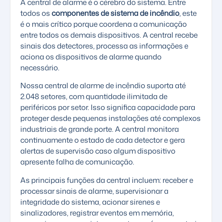
A central de alarme é o cérebro do sistema. Entre
todos os
componentes de sistema de incêndio
, este
é o mais crítico porque coordena a comunicação
entre todos os demais dispositivos. A central recebe
sinais dos detectores, processa as informações e
aciona os dispositivos de alarme quando
necessário.
Nossa
central de alarme de incêndio
suporta até
2.048 setores, com quantidade ilimitada de
periféricos por setor. Isso significa capacidade para
proteger desde pequenas instalações até complexos
industriais de grande porte. A central monitora
continuamente o estado de cada detector e gera
alertas de supervisão caso algum dispositivo
apresente falha de comunicação.
As principais funções da central incluem: receber e
processar sinais de alarme, supervisionar a
integridade do sistema, acionar sirenes e
sinalizadores, registrar eventos em memória,