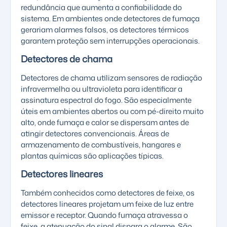
redundância que aumenta a confiabilidade do
sistema. Em ambientes onde detectores de fumaça
gerariam alarmes falsos, os detectores térmicos
garantem proteção sem interrupções operacionais.
Detectores de chama
Detectores de chama utilizam sensores de radiação
infravermelha ou ultravioleta para identificar a
assinatura espectral do fogo. São especialmente
úteis em ambientes abertos ou com pé-direito muito
alto, onde fumaça e calor se dispersam antes de
atingir detectores convencionais. Áreas de
armazenamento de combustíveis, hangares e
plantas químicas são aplicações típicas.
Detectores lineares
Também conhecidos como detectores de feixe, os
detectores lineares projetam um feixe de luz entre
emissor e receptor. Quando fumaça atravessa o
feixe, a atenuação do sinal dispara o alarme. São