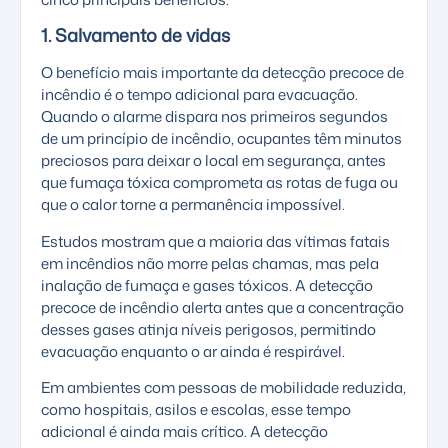
1. Salvamento de vidas
O benefício mais importante da detecção precoce de
incêndio é o tempo adicional para evacuação.
Quando o alarme dispara nos primeiros segundos
de um princípio de incêndio, ocupantes têm minutos
preciosos para deixar o local em segurança, antes
que fumaça tóxica comprometa as rotas de fuga ou
que o calor torne a permanência impossível.
Estudos mostram que a maioria das vítimas fatais
em incêndios não morre pelas chamas, mas pela
inalação de fumaça e gases tóxicos. A detecção
precoce de incêndio alerta antes que a concentração
desses gases atinja níveis perigosos, permitindo
evacuação enquanto o ar ainda é respirável.
Em ambientes com pessoas de mobilidade reduzida,
como hospitais, asilos e escolas, esse tempo
adicional é ainda mais crítico. A detecção