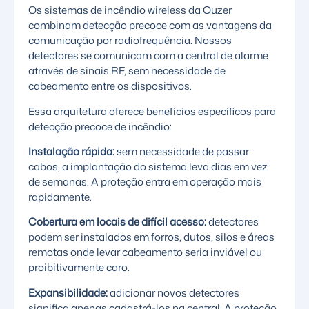
Os
sistemas de incêndio wireless
da Ouzer
combinam detecção precoce com as vantagens da
comunicação por radiofrequência. Nossos
detectores se comunicam com a
central de alarme
através de sinais RF, sem necessidade de
cabeamento entre os dispositivos.
Essa arquitetura oferece benefícios específicos para
detecção precoce de incêndio:
Instalação rápida:
sem necessidade de passar
cabos, a implantação do sistema leva dias em vez
de semanas. A proteção entra em operação mais
rapidamente.
Cobertura em locais de difícil acesso:
detectores
podem ser instalados em forros, dutos, silos e áreas
remotas onde levar cabeamento seria inviável ou
proibitivamente caro.
Expansibilidade:
adicionar novos detectores
significa apenas cadastrá-los na central. A proteção