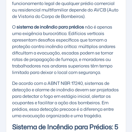
funcionamento legal de qualquer prédio comercial
ou residencial multifamiliar depende do AVCB (Auto
de Vistoria do Corpo de Bombeiros).
O
sistema de incêndio para prédios
não é apenas
uma exigência burocrática. Edifícios verticais
apresentam desafios específicos que tornam a
proteção contra incêndio crítica: múltiplos andares
dificultam a evacuação, escadas podem se tornar
rotas de propagação de fumaça, e moradores ou
trabalhadores nos andares superiores têm tempo
limitado para deixar o local com segurança.
De acordo com a
ABNT NBR 17240
, sistemas de
detecção e alarme de incêndio devem ser projetados
para detectar o fogo em estágio inicial, alertar os
ocupantes e facilitar a ação dos bombeiros. Em
prédios, essa detecção precoce é a diferença entre
uma evacuação organizada e uma tragédia.
Sistema de Incêndio para Prédios: 5