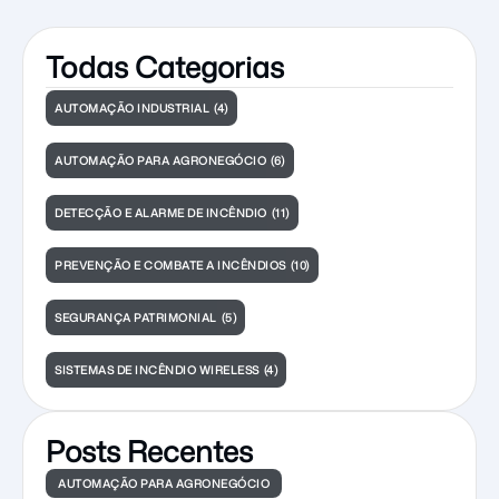
do AVCB junto ao Corpo de Bombeiros.
Todas Categorias
AUTOMAÇÃO INDUSTRIAL
(4)
AUTOMAÇÃO PARA AGRONEGÓCIO
(6)
DETECÇÃO E ALARME DE INCÊNDIO
(11)
PREVENÇÃO E COMBATE A INCÊNDIOS
(10)
SEGURANÇA PATRIMONIAL
(5)
SISTEMAS DE INCÊNDIO WIRELESS
(4)
Posts Recentes
AUTOMAÇÃO PARA AGRONEGÓCIO